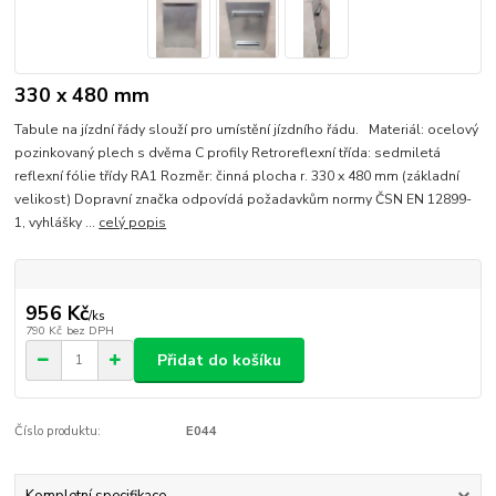
330 x 480 mm
Tabule na jízdní řády slouží pro umístění jízdního řádu. Materiál: ocelový
pozinkovaný plech s dvěma C profily Retroreflexní třída: sedmiletá
reflexní fólie třídy RA1 Rozměr: činná plocha r. 330 x 480 mm (základní
velikost) Dopravní značka odpovídá požadavkům normy ČSN EN 12899-
1, vyhlášky ...
celý popis
956 Kč
/
ks
790 Kč
bez DPH
Přidat do košíku
Číslo produktu:
E044
Kompletní specifikace