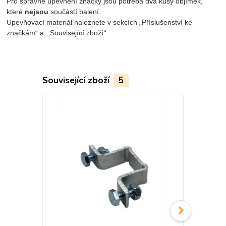
Pro správné upevnění značky jsou potřeba dva kusy objímek,
které
nejsou
součástí balení.
Upevňovací materiál naleznete v sekcích „Příslušenství ke
značkám“ a ,,Související zboží‘‘.
Související zboží
5